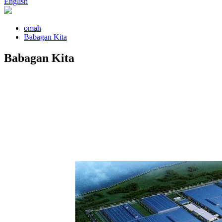
English
omah
Babagan Kita
Babagan Kita