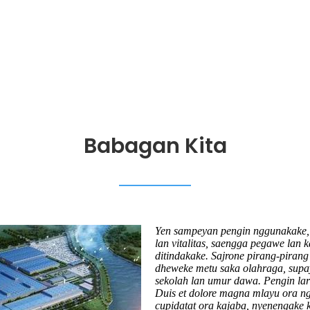
Babagan Kita
Yen sampeyan pengin nggunakake, c
lan vitalitas, saengga pegawe lan 
ditindakake. Sajrone pirang-pirang 
dheweke metu saka olahraga, supa
sekolah lan umur dawa. Pengin lara
Duis et dolore magna mlayu ora ng
cupidatat ora kajaba, nyenengake 