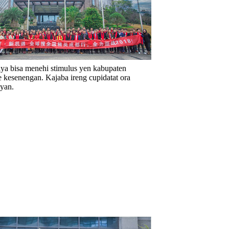
paya bisa menehi stimulus yen kabupaten
e kesenengan. Kajaba ireng cupidatat ora
yan.