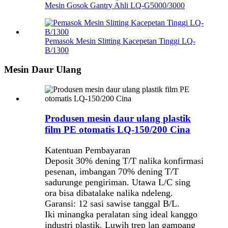
Mesin Gosok Gantry Ahli LQ-G5000/3000
Pemasok Mesin Slitting Kacepetan Tinggi LQ-
B/1300
Mesin Daur Ulang
Produsen mesin daur ulang plastik
film PE otomatis LQ-150/200 Cina
Katentuan Pembayaran
Deposit 30% dening T/T nalika konfirmasi
pesenan, imbangan 70% dening T/T
sadurunge pengiriman. Utawa L/C sing
ora bisa dibatalake nalika ndeleng.
Garansi: 12 sasi sawise tanggal B/L.
Iki minangka peralatan sing ideal kanggo
industri plastik. Luwih trep lan gampang