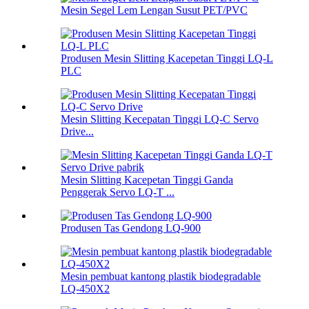
Mesin Segel Lem Lengan Susut PET/PVC
Produsen Mesin Slitting Kacepetan Tinggi LQ-L
PLC
Mesin Slitting Kecepatan Tinggi LQ-C Servo
Drive...
Mesin Slitting Kacepetan Tinggi Ganda
Penggerak Servo LQ-T ...
Produsen Tas Gendong LQ-900
Mesin pembuat kantong plastik biodegradable
LQ-450X2