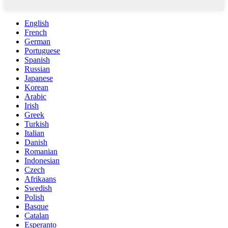
English
French
German
Portuguese
Spanish
Russian
Japanese
Korean
Arabic
Irish
Greek
Turkish
Italian
Danish
Romanian
Indonesian
Czech
Afrikaans
Swedish
Polish
Basque
Catalan
Esperanto