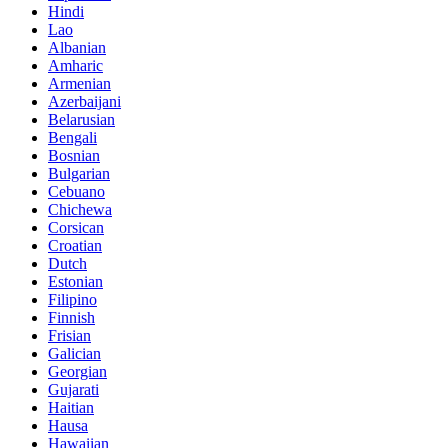
Hindi
Lao
Albanian
Amharic
Armenian
Azerbaijani
Belarusian
Bengali
Bosnian
Bulgarian
Cebuano
Chichewa
Corsican
Croatian
Dutch
Estonian
Filipino
Finnish
Frisian
Galician
Georgian
Gujarati
Haitian
Hausa
Hawaiian