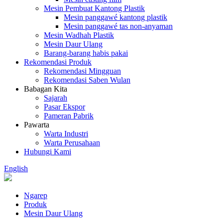
Mesin Pembuat Kantong Plastik
Mesin panggawé kantong plastik
Mesin panggawé tas non-anyaman
Mesin Wadhah Plastik
Mesin Daur Ulang
Barang-barang habis pakai
Rekomendasi Produk
Rekomendasi Mingguan
Rekomendasi Saben Wulan
Babagan Kita
Sajarah
Pasar Ekspor
Pameran Pabrik
Pawarta
Warta Industri
Warta Perusahaan
Hubungi Kami
English
Ngarep
Produk
Mesin Daur Ulang