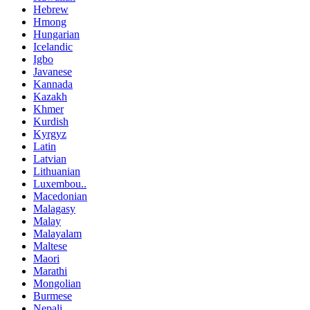
Hebrew
Hmong
Hungarian
Icelandic
Igbo
Javanese
Kannada
Kazakh
Khmer
Kurdish
Kyrgyz
Latin
Latvian
Lithuanian
Luxembou..
Macedonian
Malagasy
Malay
Malayalam
Maltese
Maori
Marathi
Mongolian
Burmese
Nepali