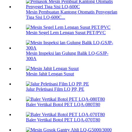
Mesin Pembuatan Kantong Otomatis Penyegelan
Tiga Sisi LQ-600C...
Mesin Segel Lem Lengan Susut PET/PVC
Mesin Inspeksi lan Gulung Balik LQ-GSJP-
300A
Mesin Jahit Lengan Susut
Jalur Peletisasi Film LQ PP, PE
Baler Vertikal Botol PET LQA-080T80
Baler Vertikal Botol PET LQA-070T80