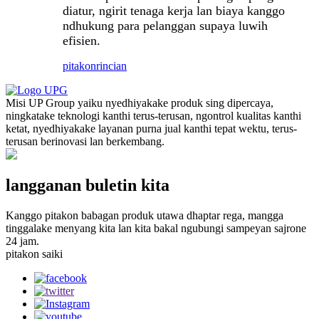
diatur, ngirit tenaga kerja lan biaya kanggo
ndhukung para pelanggan supaya luwih
efisien.
pitakon
rincian
Misi UP Group yaiku nyedhiyakake produk sing dipercaya,
ningkatake teknologi kanthi terus-terusan, ngontrol kualitas kanthi
ketat, nyedhiyakake layanan purna jual kanthi tepat wektu, terus-
terusan berinovasi lan berkembang.
langganan buletin kita
Kanggo pitakon babagan produk utawa dhaptar rega, mangga
tinggalake menyang kita lan kita bakal ngubungi sampeyan sajrone
24 jam.
pitakon saiki