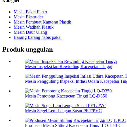
Kategori
Mesin Paket Flexo
Mesin Ekstruder
Mesin Pembuat Kantong Plastik
Mesin Wadhah Plastik
Mesin Daur Ulang
Barang-barang habis pakai
Produk unggulan
Mesin Inspeksi lan Rewinding Kacepetan Tinggi
Mesin Penggulung Inspeksi Inflasi Udara Kacepetan Tin
Mesin Pemotong Kacepetan Tinggi LQ-D350
Mesin Segel Lem Lengan Susut PET/PVC
Produsen Mesin Slitting Kacepetan Tinggi LQ-L PLC