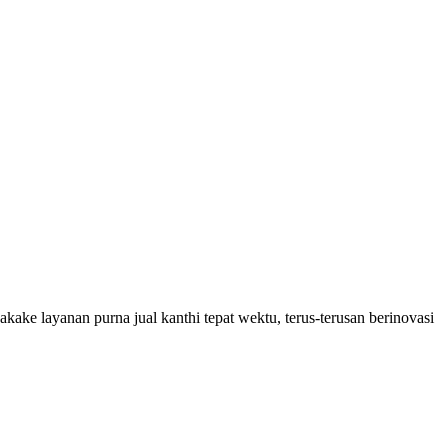
kake layanan purna jual kanthi tepat wektu, terus-terusan berinovasi