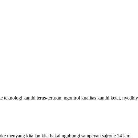
eknologi kanthi terus-terusan, ngontrol kualitas kanthi ketat, nyedhiya
ke menyang kita lan kita bakal ngubungi sampeyan sajrone 24 jam.