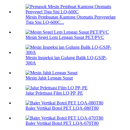
Mesin Pembuatan Kantong Otomatis Penyegelan
Tiga Sisi LQ-600C...
Mesin Segel Lem Lengan Susut PET/PVC
Mesin Inspeksi lan Gulung Balik LQ-GSJP-
300A
Mesin Jahit Lengan Susut
Jalur Peletisasi Film LQ PP, PE
Baler Vertikal Botol PET LQA-080T80
Baler Vertikal Botol PET LQA-070T80