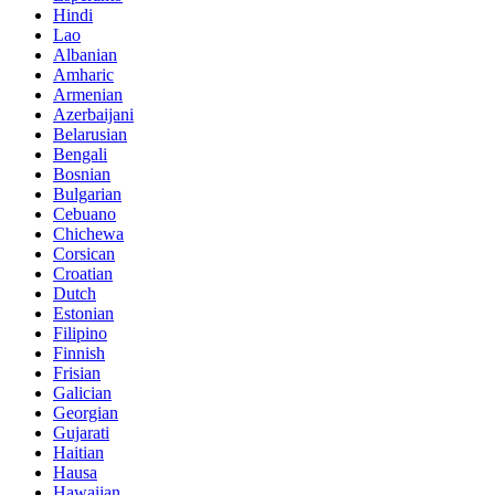
Hindi
Lao
Albanian
Amharic
Armenian
Azerbaijani
Belarusian
Bengali
Bosnian
Bulgarian
Cebuano
Chichewa
Corsican
Croatian
Dutch
Estonian
Filipino
Finnish
Frisian
Galician
Georgian
Gujarati
Haitian
Hausa
Hawaiian