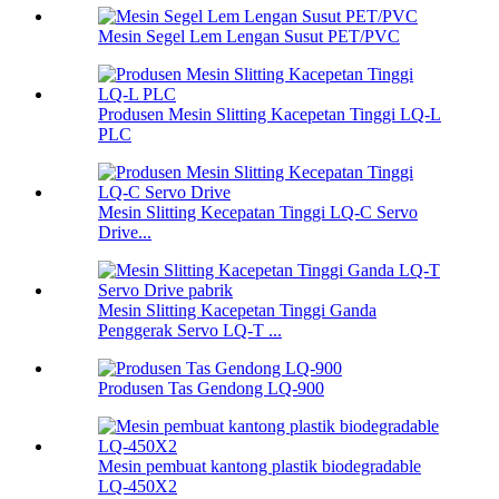
Mesin Segel Lem Lengan Susut PET/PVC
Produsen Mesin Slitting Kacepetan Tinggi LQ-L
PLC
Mesin Slitting Kecepatan Tinggi LQ-C Servo
Drive...
Mesin Slitting Kacepetan Tinggi Ganda
Penggerak Servo LQ-T ...
Produsen Tas Gendong LQ-900
Mesin pembuat kantong plastik biodegradable
LQ-450X2