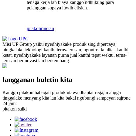
tenaga kerja lan biaya kanggo ndhukung para
pelanggan supaya luwih efisien.
pitakon
rincian
Misi UP Group yaiku nyedhiyakake produk sing dipercaya,
ningkatake teknologi kanthi terus-terusan, ngontrol kualitas kanthi
ketat, nyedhiyakake layanan purna jual kanthi tepat wektu, terus-
terusan berinovasi lan berkembang.
langganan buletin kita
Kanggo pitakon babagan produk utawa dhaptar rega, mangga
tinggalake menyang kita lan kita bakal ngubungi sampeyan sajrone
24 jam.
pitakon saiki