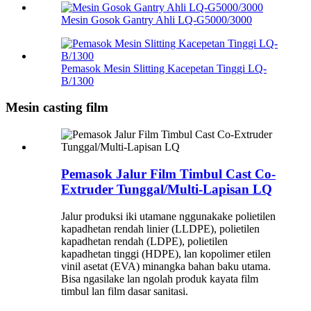
Mesin Gosok Gantry Ahli LQ-G5000/3000
Pemasok Mesin Slitting Kacepetan Tinggi LQ-
B/1300
Mesin casting film
Pemasok Jalur Film Timbul Cast Co-
Extruder Tunggal/Multi-Lapisan LQ
Jalur produksi iki utamane nggunakake polietilen
kapadhetan rendah linier (LLDPE), polietilen
kapadhetan rendah (LDPE), polietilen
kapadhetan tinggi (HDPE), lan kopolimer etilen
vinil asetat (EVA) minangka bahan baku utama.
Bisa ngasilake lan ngolah produk kayata film
timbul lan film dasar sanitasi.