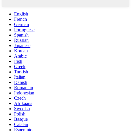
English
French
German
Portuguese
Spanish
Russian
Japanese
Korean
Arabic
Irish
Greek
Turkish
Italian
Danish
Romanian
Indonesian
Czech
Afrikaans
Swedish
Polish
Basque
Catalan
Esperanto