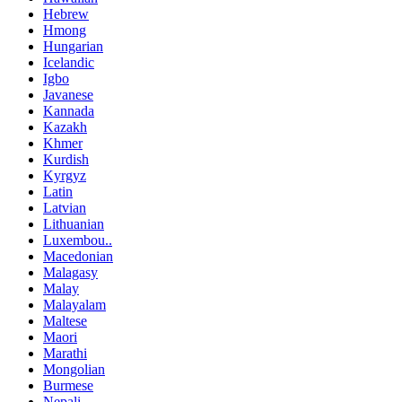
Hebrew
Hmong
Hungarian
Icelandic
Igbo
Javanese
Kannada
Kazakh
Khmer
Kurdish
Kyrgyz
Latin
Latvian
Lithuanian
Luxembou..
Macedonian
Malagasy
Malay
Malayalam
Maltese
Maori
Marathi
Mongolian
Burmese
Nepali