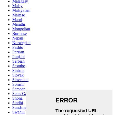
Malagasy
Malay
Malayalam
Maltese
Maori
Marathi
Mongolian
Burmese
Nepali
Norwegian
Pashto
Persian
Punjabi
Serbian
Sesotho
Sinhala
Slovak
Slovenian
Somali
Samoan
Scots Gaelic
Shona
Sindhi
Sundanese
Swahili