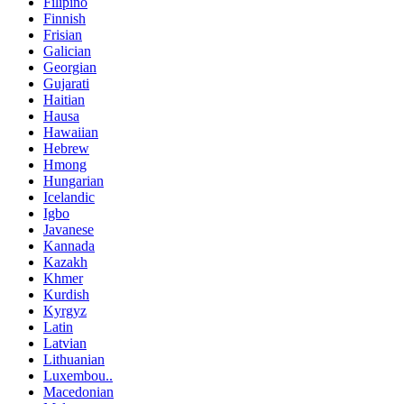
Filipino
Finnish
Frisian
Galician
Georgian
Gujarati
Haitian
Hausa
Hawaiian
Hebrew
Hmong
Hungarian
Icelandic
Igbo
Javanese
Kannada
Kazakh
Khmer
Kurdish
Kyrgyz
Latin
Latvian
Lithuanian
Luxembou..
Macedonian