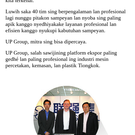
kita terkenal.
Luwih saka 40 tim sing berpengalaman lan profesional
lagi nunggu pitakon sampeyan lan nyoba sing paling
apik kanggo nyedhiyakake layanan profesional lan
efisien kanggo nyukupi kabutuhan sampeyan.
UP Group, mitra sing bisa dipercaya.
UP Group, salah sawijining platform ekspor paling
gedhé lan paling profesional ing industri mesin
percetakan, kemasan, lan plastik Tiongkok.