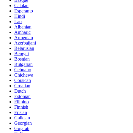
Basque
Catalan
Esperanto
Hindi
Lao
Albanian
Amharic
Armenian
Azerbaijani
Belarusian
Bengali
Bosnian
Bulgarian
Cebuano
Chichewa
Corsican
Croatian
Dutch
Estonian
Filipino
Finnish
Frisian
Galician
Georgian
Gujarati