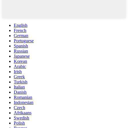
English
French
German
Portuguese
Spanish
Russian
Japanese
Korean
Arabic
Irish
Greek
Turkish
Italian
Danish
Romanian
Indonesian
Czech
Afrikaans
Swedish
Polish