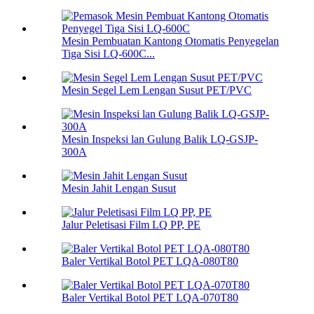
Mesin Pembuatan Kantong Otomatis Penyegelan
Tiga Sisi LQ-600C...
Mesin Segel Lem Lengan Susut PET/PVC
Mesin Inspeksi lan Gulung Balik LQ-GSJP-
300A
Mesin Jahit Lengan Susut
Jalur Peletisasi Film LQ PP, PE
Baler Vertikal Botol PET LQA-080T80
Baler Vertikal Botol PET LQA-070T80