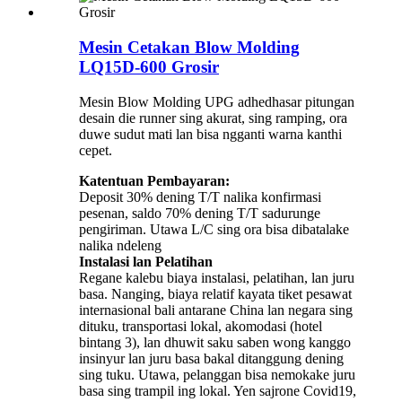
Mesin Cetakan Blow Molding
LQ15D-600 Grosir
Mesin Blow Molding UPG adhedhasar pitungan
desain die runner sing akurat, sing ramping, ora
duwe sudut mati lan bisa ngganti warna kanthi
cepet.
Katentuan Pembayaran:
Deposit 30% dening T/T nalika konfirmasi
pesenan, saldo 70% dening T/T sadurunge
pengiriman. Utawa L/C sing ora bisa dibatalake
nalika ndeleng
Instalasi lan Pelatihan
Regane kalebu biaya instalasi, pelatihan, lan juru
basa. Nanging, biaya relatif kayata tiket pesawat
internasional bali antarane China lan negara sing
dituku, transportasi lokal, akomodasi (hotel
bintang 3), lan dhuwit saku saben wong kanggo
insinyur lan juru basa bakal ditanggung dening
sing tuku. Utawa, pelanggan bisa nemokake juru
basa sing trampil ing lokal. Yen sajrone Covid19,