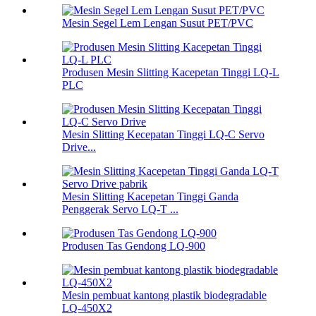
Mesin Segel Lem Lengan Susut PET/PVC
Produsen Mesin Slitting Kacepetan Tinggi LQ-L
PLC
Mesin Slitting Kecepatan Tinggi LQ-C Servo
Drive...
Mesin Slitting Kacepetan Tinggi Ganda
Penggerak Servo LQ-T ...
Produsen Tas Gendong LQ-900
Mesin pembuat kantong plastik biodegradable
LQ-450X2