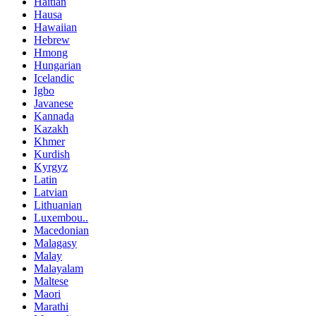
Haitian
Hausa
Hawaiian
Hebrew
Hmong
Hungarian
Icelandic
Igbo
Javanese
Kannada
Kazakh
Khmer
Kurdish
Kyrgyz
Latin
Latvian
Lithuanian
Luxembou..
Macedonian
Malagasy
Malay
Malayalam
Maltese
Maori
Marathi